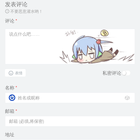
发表评论
不要恶意灌水哟！
评论
*
私密评论
表情
名称
*
🎲
邮箱
*
地址