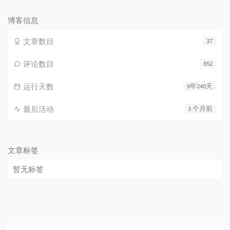
次
数:
博客信息
文章数目
37
评论数目
852
运行天数
9年240天
最后活动
3 个月前
文章标签
暂无标签