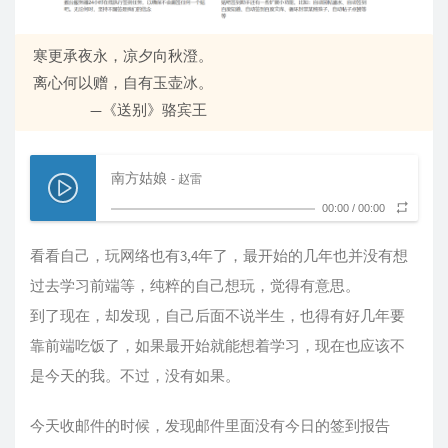
寒更承夜永，凉夕向秋澄。
离心何以赠，自有玉壶冰。
—《送别》骆宾王
南方姑娘
- 赵雷
00:00
/
00:00
看看自己，玩网络也有3,4年了，最开始的几年也并没有想
过去学习前端等，纯粹的自己想玩，觉得有意思。
到了现在，却发现，自己后面不说半生，也得有好几年要
靠前端吃饭了，如果最开始就能想着学习，现在也应该不
是今天的我。不过，没有如果。
今天收邮件的时候，发现邮件里面没有今日的签到报告