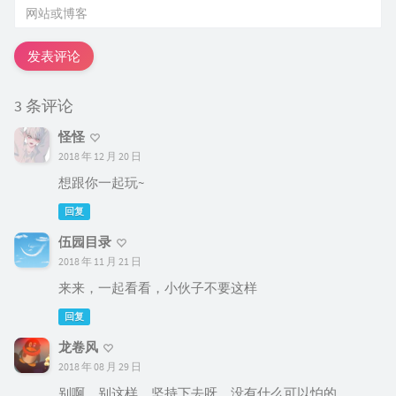
发表评论
3 条评论
怪怪
2018 年 12 月 20 日
想跟你一起玩~
回复
伍园目录
2018 年 11 月 21 日
来来，一起看看，小伙子不要这样
回复
龙卷风
2018 年 08 月 29 日
别啊，别这样，坚持下去呀，没有什么可以怕的