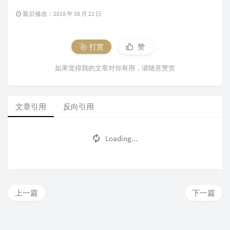
最后修改：2018 年 08 月 22 日
打赏
赞
如果觉得我的文章对你有用，请随意赞赏
文章引用
反向引用
Loading...
上一篇
下一篇