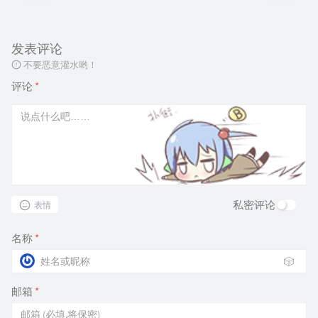
发表评论
不要恶意灌水哟！
评论
*
私密评论
表情
名称
*
🎲
邮箱
*