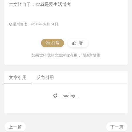
本文转自于：
就是爱生活博客
最后修改：2018 年 06 月 04 日
打赏
赞
如果觉得我的文章对你有用，请随意赞赏
文章引用
反向引用
Loading...
上一篇
下一篇