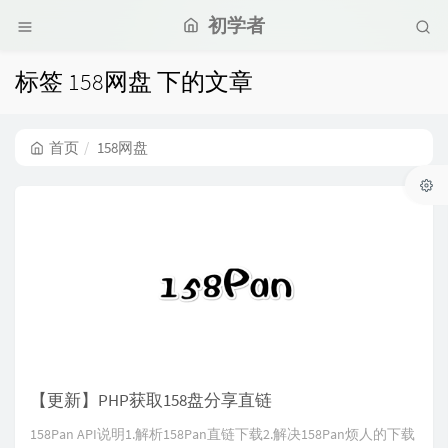
初学者
标签 158网盘 下的文章
首页
158网盘
【更新】PHP获取158盘分享直链
158Pan API说明1.解析158Pan直链下载2.解决158Pan烦人的下载