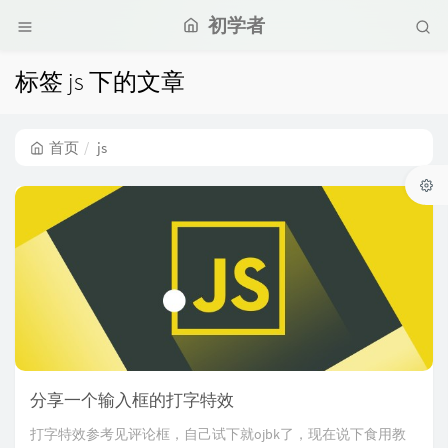
初学者
标签 js 下的文章
首页
js
分享一个输入框的打字特效
打字特效参考见评论框，自己试下就ojbk了，现在说下食用教