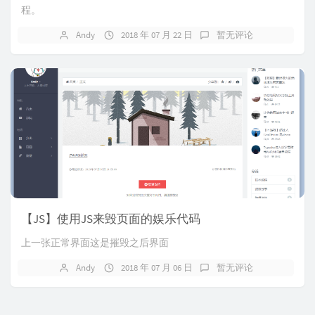
程。
Andy
2018 年 07 月 22 日
暂无评论
【JS】使用JS来毁页面的娱乐代码
上一张正常界面这是摧毁之后界面
Andy
2018 年 07 月 06 日
暂无评论